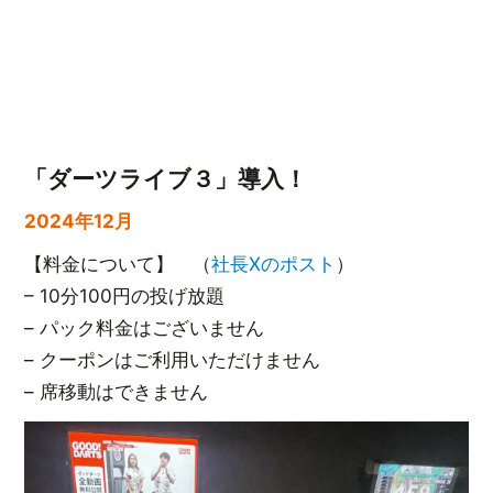
「ダーツライブ３」導入！
2024年12月
【料金について】 （
社長Xのポスト
）
– 10分100円の投げ放題
– パック料金はございません
– クーポンはご利用いただけません
– 席移動はできません