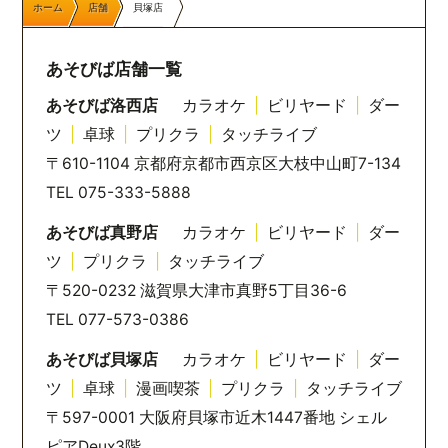
ホーム
店舗
貝塚店
あそびば店舗一覧
あそびば洛西店
カラオケ
|
ビリヤード
|
ダー
ツ
|
卓球
|
プリクラ
|
タッチライブ
〒610-1104 京都府京都市西京区大枝中山町7-134
TEL 075-333-5888
あそびば真野店
カラオケ
|
ビリヤード
|
ダー
ツ
|
プリクラ
|
タッチライブ
〒520-0232 滋賀県大津市真野5丁目36-6
TEL 077-573-0386
あそびば貝塚店
カラオケ
|
ビリヤード
|
ダー
ツ
|
卓球
|
漫画喫茶
|
プリクラ
|
タッチライブ
〒597-0001 大阪府貝塚市近木1447番地 シェル
ピアDeux3階