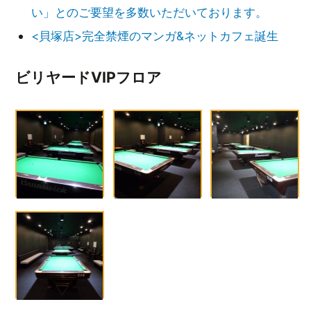
い」とのご要望を多数いただいております。
<貝塚店>完全禁煙のマンガ&ネットカフェ誕生
ビリヤードVIPフロア