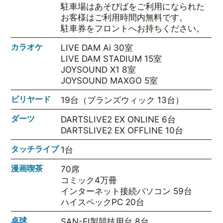
駐車場はあそびばをご利用になられた
お客様はご利用時間内無料です。
駐車券をフロントへお持ちください。
カラオケ
LIVE DAM Ai 30室
LIVE DAM STADIUM 15室
JOYSOUND X1 8室
JOYSOUND MAXGO 5室
ビリヤード
19台（ブランズウィック 13台）
ダーツ
DARTSLIVE2 EX ONLINE 6台
DARTSLIVE2 EX OFFLINE 10台
タッチライブ
1台
漫画喫茶
70席
コミック4万冊
インターネット接続パソコン 59台
ハイスペックPC 20台
卓球
SAN-EI製競技用台 8台