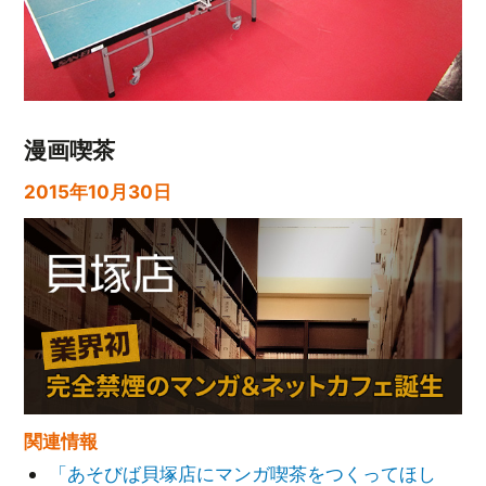
漫画喫茶
2015年10月30日
関連情報
「あそびば貝塚店にマンガ喫茶をつくってほし